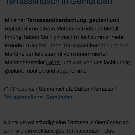
Terrassendach in Gemünden
Mit einer
Terrassenüberdachung
,
geplant und
realisiert
von einem Meisterbetrieb
der Metall-
Innung, haben Sie nicht nur im Hochsommer mehr
Freude im Garten. Jede Terrassenüberdachung aus
Marktheidenfeld stammt vom renommierten
Markenhersteller
Leiner
und wird von uns fachkundig
geplant, montiert und abgenommen.
/
Produkte
/
Sonnenschutz Balkon/Terrasse
/
Terrassendächer Gemünden
Nichts vervollständigt eine Terrasse in Gemünden so
sehr wie ein erstklassiges Terrassendach. Das