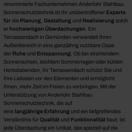
renommierte Fachunternehmen Anderlohr Stahlbau
Sonnenschutztechnik ist Ihr unübertroffener
Experte
für
die
Planung
,
Gestaltung
und
Realisierung
solch
er
hochwertigen
Überdachungen
. Ein
Terrassendach in Gemünden verwandelt Ihren
Außenbereich in eine ganzjährig nutzbare Oase
der
Ruhe
und
Entspannung
. Ob bei strahlendem
Sonnenschein, leichtem Sommerregen oder kühlen
Herbstabenden, Ihr Terrassendach schützt Sie und
Ihre Liebsten vor den Elementen und ermöglicht
Ihnen, mehr Zeit im Freien zu verbringen. Mit der
Unterstützung von Anderlohr Stahlbau
Sonnenschutztechnik, die auf
eine
langjährige
Erfahrung
und ein tiefgreifendes
Verständnis für
Qualität
und
Funktionalität
baut, ist
jede Überdachung ein Unikat, das speziell auf die