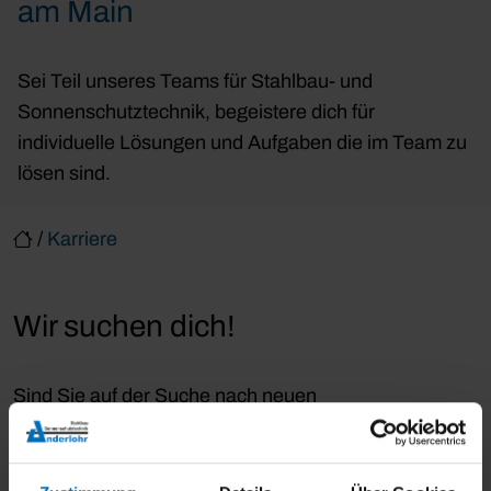
am Main
Sei Teil unseres Teams für Stahlbau- und
Sonnenschutztechnik, begeistere dich für
individuelle Lösungen und Aufgaben die im Team zu
lösen sind.
/
Karriere
Wir suchen dich!
Sind Sie auf der Suche nach neuen
Herausforderungen? Haben wir Sie neugierig
gemacht? Werden Sie Teil unseres Teams! Wir freuen
uns auf Sie!