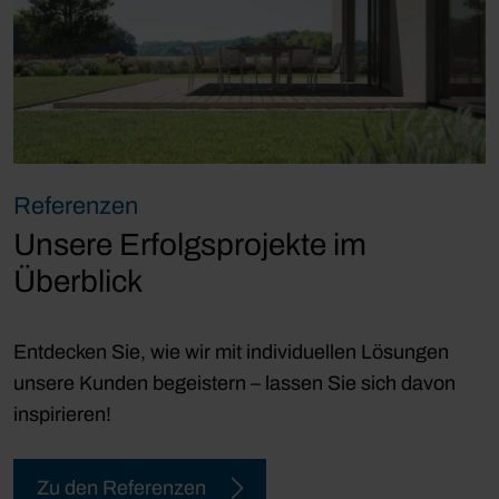
Referenzen
Unsere Erfolgsprojekte im
Überblick
Entdecken Sie, wie wir mit individuellen Lösungen
unsere Kunden begeistern – lassen Sie sich davon
inspirieren!
Zu den Referenzen