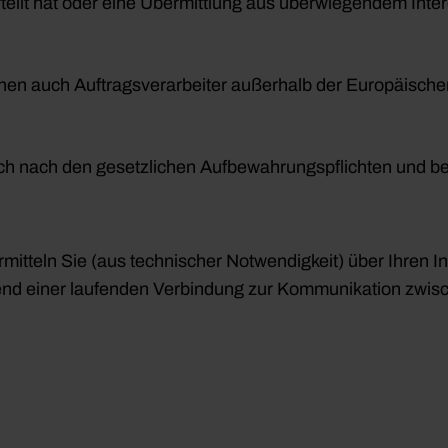
rteilt hat oder eine Übermittlung aus überwiegendem Inter
en auch Auftragsverarbeiter außerhalb der Europäisch
ch nach den gesetzlichen Aufbewahrungspflichten und bet
mitteln Sie (aus technischer Notwendigkeit) über Ihren 
nd einer laufenden Verbindung zur Kommunikation zwis