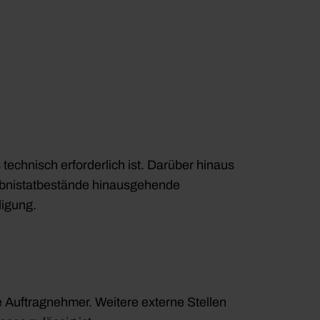
echnisch erforderlich ist. Darüber hinaus
ubnistatbestände hinausgehende
ligung.
ge Auftragnehmer. Weitere externe Stellen