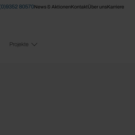
(0)9352 80570
News & Aktionen
Kontakt
Über uns
Karriere
Projekte