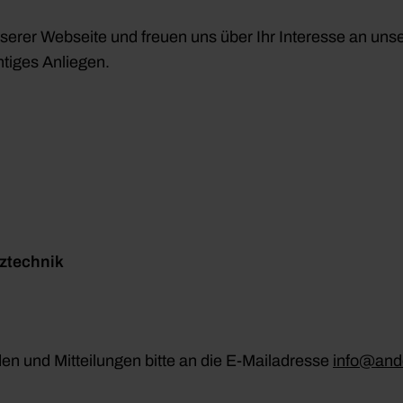
serer Webseite und freuen uns über Ihr Interesse an un
tiges Anliegen.
ztechnik
den und Mitteilungen bitte an die E-Mailadresse
info@and