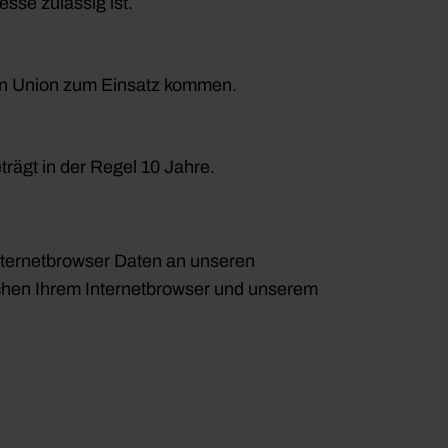
esse zulässig ist.
en Union zum Einsatz kommen.
rägt in der Regel 10 Jahre.
Internetbrowser Daten an unseren
chen Ihrem Internetbrowser und unserem