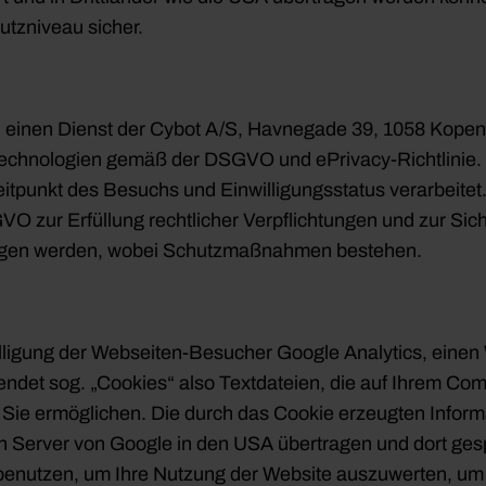
tzniveau sicher.
t, einen Dienst der Cybot A/S, Havnegade 39, 1058 Kope
-Technologien gemäß der DSGVO und ePrivacy-Richtlinie.
tpunkt des Besuchs und Einwilligungsstatus verarbeitet.
SGVO zur Erfüllung rechtlicher Verpflichtungen und zur Sic
ragen werden, wobei Schutzmaßnahmen bestehen.
illigung der Webseiten-Besucher Google Analytics, einen
endet sog. „Cookies“ also Textdateien, die auf Ihrem Co
Sie ermöglichen. Die durch das Cookie erzeugten Inform
 Server von Google in den USA übertragen und dort gespe
benutzen, um Ihre Nutzung der Website auszuwerten, um 