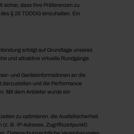
t sicher, dass Ihre Präferenzen zu
 des § 25 TDDDG einzuhalten. Ein
inbindung erfolgt auf Grundlage unseres
iche und attraktive virtuelle Rundgänge
ser- und Geräteinformationen an die
kt darzustellen und die Performance
en. Mit dem Anbieter wurde ein
eiten zu optimieren, die Ausfallsicherheit
z. B. IP-Adresse, Zugriffszeitpunkt)
nnen. Datenschutzrechtliche Vereinbarungen