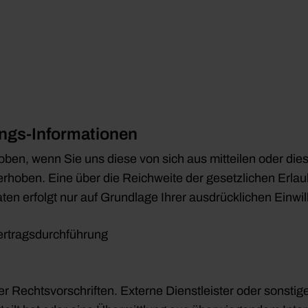
ungs-Informationen
, wenn Sie uns diese von sich aus mitteilen oder dies t
hoben. Eine über die Reichweite der gesetzlichen Erla
n erfolgt nur auf Grundlage Ihrer ausdrücklichen Einwil
ertragsdurchführung
ger Rechtsvorschriften. Externe Dienstleister oder sonsti