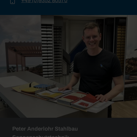
+49 (0)9352 80570
Peter Anderlohr Stahlbau