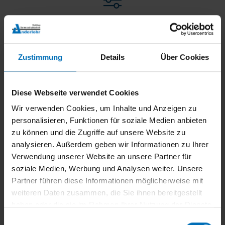
Steuerungstechnik und Automatisierung
Zustimmung
Details
Über Cookies
Diese Webseite verwendet Cookies
Wir verwenden Cookies, um Inhalte und Anzeigen zu
personalisieren, Funktionen für soziale Medien anbieten
zu können und die Zugriffe auf unsere Website zu
analysieren. Außerdem geben wir Informationen zu Ihrer
Verwendung unserer Website an unsere Partner für
soziale Medien, Werbung und Analysen weiter. Unsere
Partner führen diese Informationen möglicherweise mit
weiteren Daten zusammen, die Sie ihnen bereitgestellt
haben oder die sie im Rahmen Ihrer Nutzung der Dienste
gesammelt haben.
E