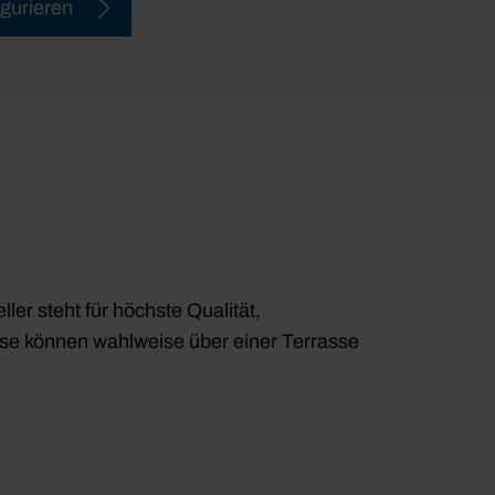
igurieren
ler steht für höchste Qualität,
ese können wahlweise über einer Terrasse