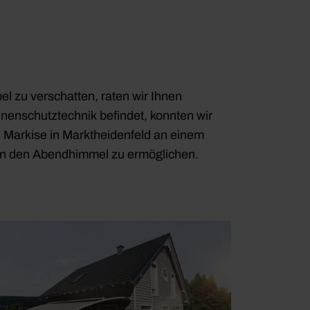
l zu verschatten, raten wir Ihnen
nnenschutztechnik befindet, konnten wir
e Markise in Marktheidenfeld an einem
k in den Abendhimmel zu ermöglichen.