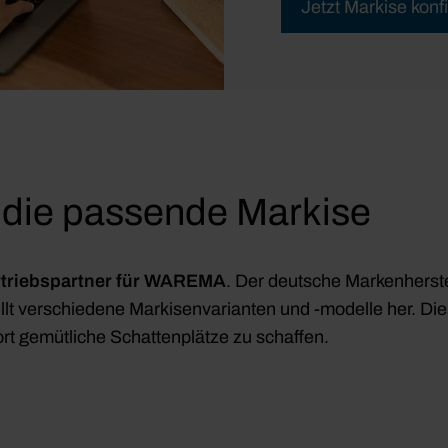
Jetzt Markise konf
 die passende Markise
rtriebspartner für WAREMA
. Der deutsche Markenherstel
llt verschiedene Markisenvarianten und -modelle her. Di
rt gemütliche Schattenplätze zu schaffen.