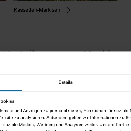
Kassetten-Markisen
Vorteile unserer Markisen
Details
Cookies
e Farb- und Stoffauswahl
Neigungswinkel einstell
nhalte und Anzeigen zu personalisieren, Funktionen für soziale
Website zu analysieren. Außerdem geben wir Informationen zu I
r soziale Medien, Werbung und Analysen weiter. Unsere Partner