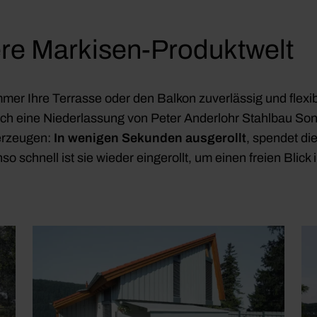
re Markisen-Produktwelt
er Ihre Terrasse oder den Balkon zuverlässig und flexibe
sich eine Niederlassung von Peter Anderlohr Stahlbau So
erzeugen:
In wenigen Sekunden ausgerollt
, spendet di
o schnell ist sie wieder eingerollt, um einen freien Blic