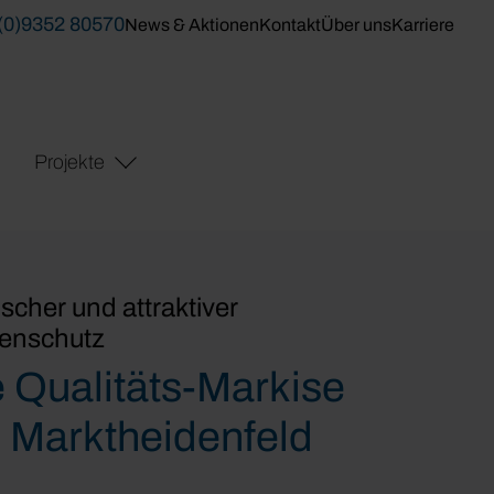
(0)9352 80570
News & Aktionen
Kontakt
Über uns
Karriere
Projekte
ischer und attraktiver
enschutz
e Qualitäts-Markise
 Marktheidenfeld