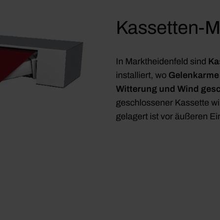
Kassetten-M
In Marktheidenfeld sind
Ka
installiert, wo
Gelenkarme 
Witterung und Wind gesc
geschlossener Kassette wir
gelagert ist vor äußeren E