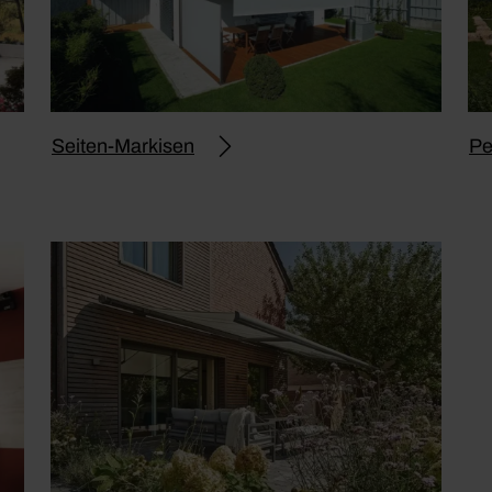
Seiten-Markisen
Pe