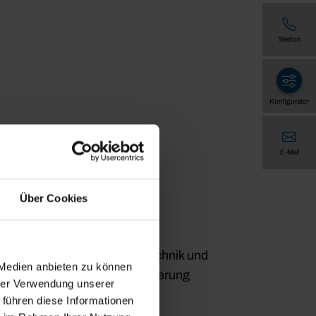
Telefon
Konfigurator
E-Mail
Über Cookies
bar
Steuerungstechnik und
 Medien anbieten zu können
Automatisierung
hrer Verwendung unserer
 führen diese Informationen