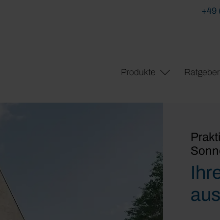
+49 
Produkte
Ratgeber
Prakt
Sonn
Ihr
aus