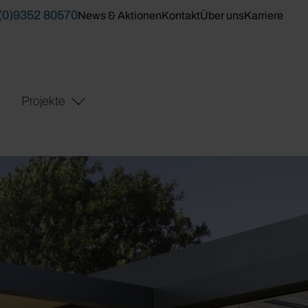
(0)9352 80570
News & Aktionen
Kontakt
Über uns
Karriere
Projekte