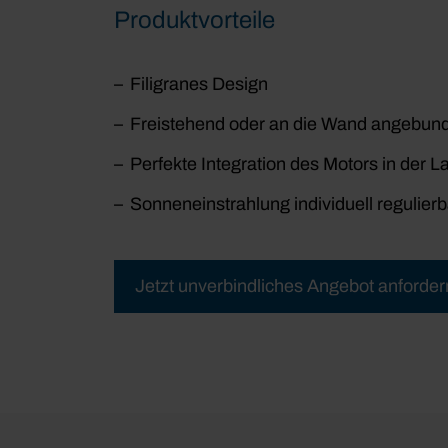
Produktvorteile
Filigranes Design
Freistehend oder an die Wand angebun
Perfekte Integration des Motors in der L
Sonneneinstrahlung individuell regulie
Jetzt unverbindliches Angebot anforder