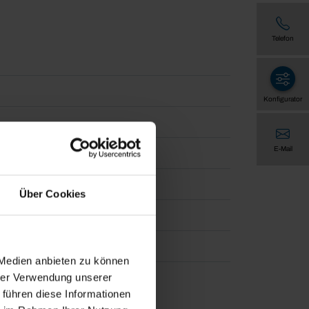
Telefon
Konfigurator
E-Mail
Über Cookies
t - HWF Feinstruktur
 Medien anbieten zu können
hrer Verwendung unserer
 führen diese Informationen