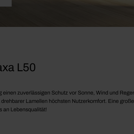
axa L50
ig einen zuverlässigen Schutz vor Sonne, Wind und Rege
k drehbarer Lamellen höchsten Nutzerkomfort. Eine große
us an Lebensqualität!