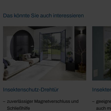
Das könnte Sie auch interessieren
Insektenschutz-Drehtür
Insekte
zuverlässiger Magnetverschluss und
geeigne
Schließhilfe
auch m