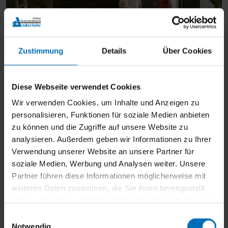
Zustimmung
Details
Über Cookies
Diese Webseite verwendet Cookies
Wir verwenden Cookies, um Inhalte und Anzeigen zu
personalisieren, Funktionen für soziale Medien anbieten
zu können und die Zugriffe auf unsere Website zu
analysieren. Außerdem geben wir Informationen zu Ihrer
Verwendung unserer Website an unsere Partner für
soziale Medien, Werbung und Analysen weiter. Unsere
Partner führen diese Informationen möglicherweise mit
weiteren Daten zusammen, die Sie ihnen bereitgestellt
haben oder die sie im Rahmen Ihrer Nutzung der Dienste
gesammelt haben.
E
Notwendig