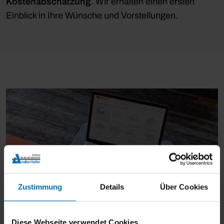
Kostenabschätzung
. Wir erhalten einen ersten
Einblick in Ihre Wünsche und Vorstellungen.
Zustimmung
Details
Über Cookies
Diese Webseite verwendet Cookies